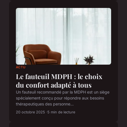
ACTU
Le fauteuil MDPH : le choix
du confort adapté à tous
Un fauteuil recommandé par la MDPH est un siège
spécialement conçu pour répondre aux besoins
thérapeutiques des personne...
20 octobre 2025
5 min de lecture