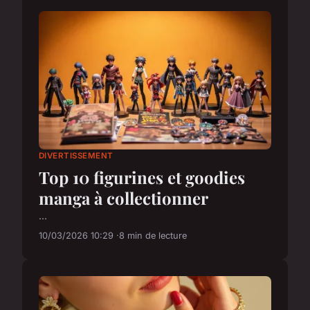
DIVERTISSEMENT
Top 10 figurines et goodies
manga à collectionner
...
10/03/2026 10:29
8 min de lecture