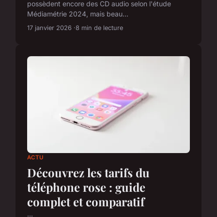
possèdent encore des CD audio selon l'étude
Médiamétrie 2024, mais beau...
17 janvier 2026
8 min de lecture
ACTU
Découvrez les tarifs du
téléphone rose : guide
complet et comparatif
...