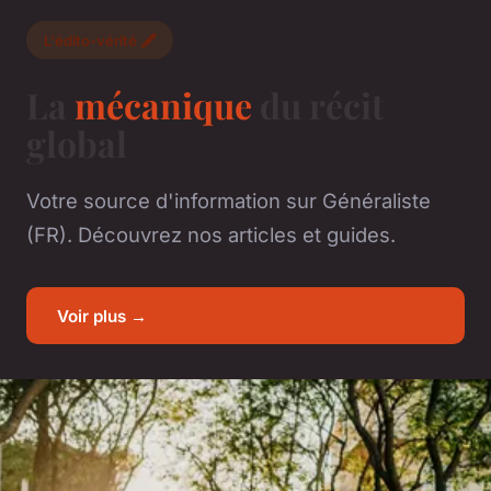
L'édito-vérité 🖋️
La
mécanique
du récit
global
Votre source d'information sur Généraliste
(FR). Découvrez nos articles et guides.
Voir plus →