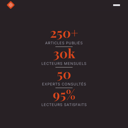
250+
ARTICLES PUBLIÉS
30k
LECTEURS MENSUELS
50
EXPERTS CONSULTÉS
95%
LECTEURS SATISFAITS