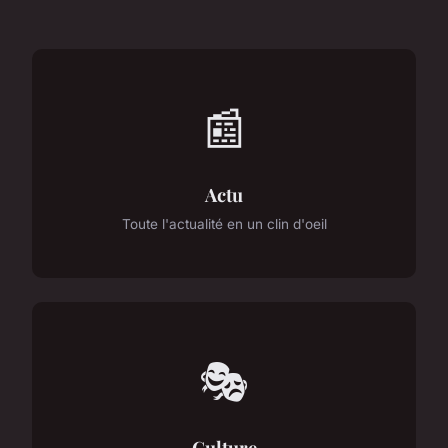
📰
Actu
Toute l'actualité en un clin d'oeil
🎭
Culture