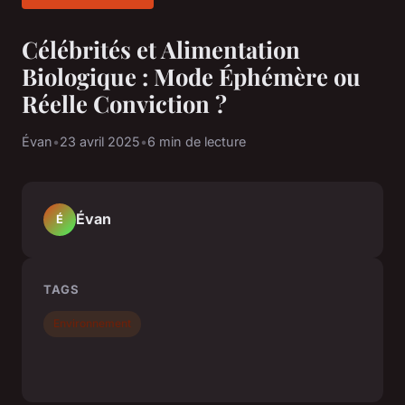
Célébrités et Alimentation
Biologique : Mode Éphémère ou
Réelle Conviction ?
Évan
•
23 avril 2025
•
6 min de lecture
Évan
É
TAGS
Environnement