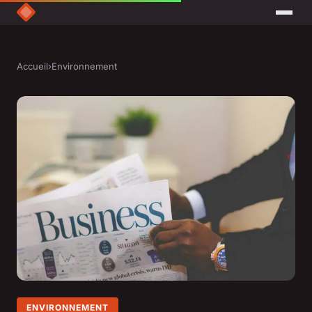
Accueil
›
Environnement
ENVIRONNEMENT