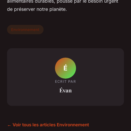
alimentaires durables, poussé par le besoin urgent
de préserver notre planète.
Environnement
É
ECRIT PAR
Évan
← Voir tous les articles Environnement