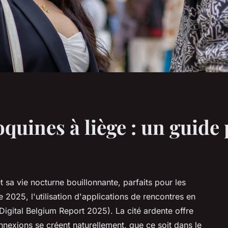
quines à liège : un guide 
t sa vie nocturne bouillonnante, parfaits pour les
e 2025, l'utilisation d'applications de rencontres en
igital Belgium Report 2025). La cité ardente offre
nexions se créent naturellement, que ce soit dans le