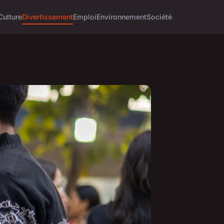
Culture
Divertissement
Emploi
Environnement
Société