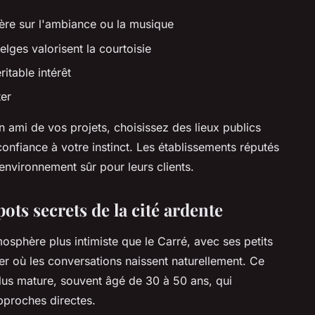
re sur l'ambiance ou la musique
lges valorisent la courtoisie
itable intérêt
ter
n ami de vos projets, choisissez des lieux publics
confiance à votre instinct. Les établissements réputés
nvironnement sûr pour leurs clients.
ots secrets de la cité ardente
osphère plus intimiste que le Carré, avec ses petits
er où les conversations naissent naturellement. Ce
lus mature, souvent âgé de 30 à 50 ans, qui
approches directes.