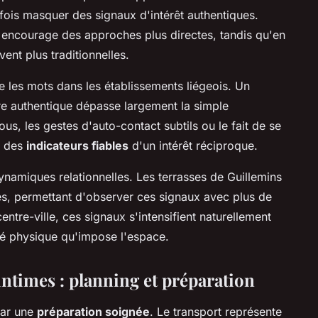
ois masquer des signaux d'intérêt authentiques.
 encourage des approches plus directes, tandis qu'en
ent plus traditionnelles.
e les mots dans les établissements liégeois. Un
e authentique dépasse largement la simple
ous, les gestes d'auto-contact subtils ou le fait de se
t des
indicateurs fiables
d'un intérêt réciproque.
namiques relationnelles. Les terrasses de Guillemins
es, permettant d'observer ces signaux avec plus de
centre-ville, ces signaux s'intensifient naturellement
té physique qu'impose l'espace.
intimes : planning et préparation
par une
préparation soignée
. Le transport représente