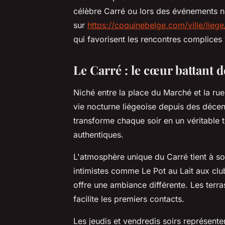
célèbre Carré ou lors des événements n
sur
https://coquinebelge.com/ville/liege
qui favorisent les rencontres complices 
Le Carré : le cœur battant d
Niché entre la place du Marché et la ru
vie nocturne liégeoise depuis des décen
transforme chaque soir en un véritable t
authentiques.
L'atmosphère unique du Carré tient à s
intimistes comme Le Pot au Lait aux cl
offre une ambiance différente. Les terra
facilite les premiers contacts.
Les jeudis et vendredis soirs représent