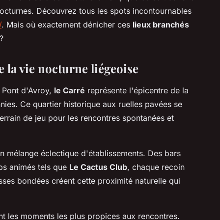
octurnes. Découvrez tous les spots incontournables
/
. Mais où exactement dénicher ces
lieux branchés
?
e la vie nocturne liégeoise
e Pont d'Avroy,
le Carré
représente l'épicentre de la
nies. Ce quartier historique aux ruelles pavées se
errain de jeu pour les rencontres spontanées et
on mélange éclectique d'établissements. Des bars
ubs animés tels que
Le Cactus Club
, chaque recoin
sses bondées créent cette proximité naturelle qui
ent les moments les plus propices aux rencontres.