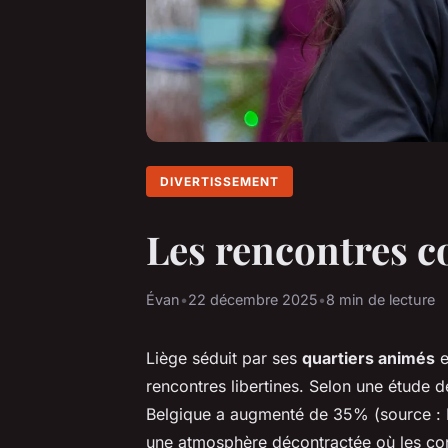
DIVERTISSEMENT
Les rencontres co
Évan
•
22 décembre 2025
•
8 min de lecture
Liège séduit par ses
quartiers animés
e
rencontres libertines. Selon une étude d
Belgique a augmenté de 35% (source : D
une atmosphère décontractée où les con