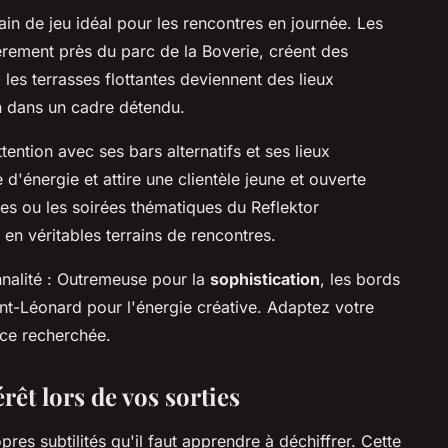
ain de jeu idéal pour les rencontres en journée. Les
èrement près du parc de la Boverie, créent des
, les terrasses flottantes deviennent des lieux
n dans un cadre détendu.
ention avec ses bars alternatifs et ses lieux
 d'énergie et attire une clientèle jeune et ouverte
tes ou les soirées thématiques du Reflektor
en véritables terrains de rencontres.
alité : Outremeuse pour la
sophistication
, les bords
nt-Léonard pour l'énergie créative. Adaptez votre
nce recherchée.
rêt lors de vos sorties
res subtilités qu'il faut apprendre à déchiffrer. Cette