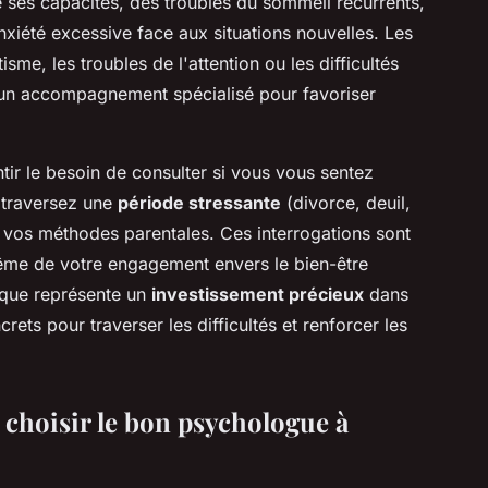
 ses capacités, des troubles du sommeil récurrents,
xiété excessive face aux situations nouvelles. Les
e, les troubles de l'attention ou les difficultés
 un accompagnement spécialisé pour favoriser
tir le besoin de consulter si vous vous sentez
s traversez une
période stressante
(divorce, deuil,
vos méthodes parentales. Ces interrogations sont
ême de votre engagement envers le bien-être
ique représente un
investissement précieux
dans
ncrets pour traverser les difficultés et renforcer les
r choisir le bon psychologue à