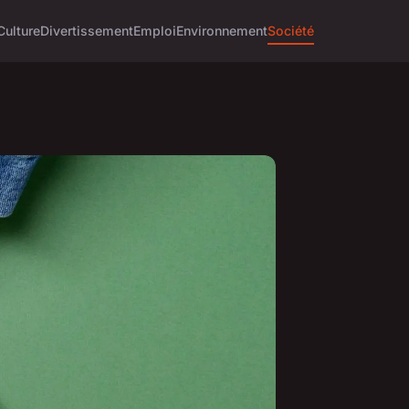
Culture
Divertissement
Emploi
Environnement
Société