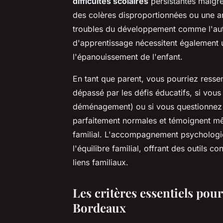
difficultés scolaires
persistantes malgré
des colères disproportionnées ou une an
troubles du développement comme l'autism
d'apprentissage nécessitent également
l'épanouissement de l'enfant.
En tant que parent, vous pourriez ressen
dépassé par les défis éducatifs, si vou
déménagement) ou si vous questionnez 
parfaitement normales et témoignent m
familial. L'accompagnement psycholog
l'équilibre familial, offrant des outils co
liens familiaux.
Les critères essentiels pou
Bordeaux