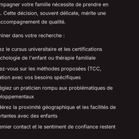
mpagner votre famille nécessite de prendre en
 Cette décision, souvent délicate, mérite une
 accompagnement de qualité.
iner dans votre recherche :
ez le cursus universitaire et les certifications
ologie de l'enfant ou thérapie familiale
ez-vous sur les méthodes proposées (TCC,
ation avec vos besoins spécifiques
légiez un praticien rompu aux problématiques de
veloppementaux
érez la proximité géographique et les facilités de
rtantes avec des enfants
emier contact et le sentiment de confiance restent