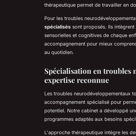
thérapeutique permet de travailler en d
Pour les troubles neurodéveloppement
spécialisés
sont proposés. Ils intègrent
sensorielles et cognitives de chaque en
accompagnement pour mieux comprendre
au quotidien.
Spécialisation en trouble
expertise reconnue
Les troubles neurodéveloppementaux to
accompagnement spécialisé pour permet
potentiel. Notre cabinet a développé u
programmes adaptés aux besoins spécif
L'approche thérapeutique intègre les der