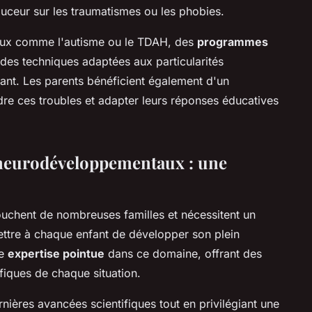
ouceur sur les traumatismes ou les phobies.
aux comme l'autisme ou le TDAH, des
programmes
 des techniques adaptées aux particularités
fant. Les parents bénéficient également d'un
 ces troubles et adapter leurs réponses éducatives
s neurodéveloppementaux : une
uchent de nombreuses familles et nécessitent un
tre à chaque enfant de développer son plein
ne
expertise pointue
dans ce domaine, offrant des
iques de chaque situation.
nières avancées scientifiques tout en privilégiant une