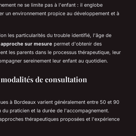
ment ne se limite pas à l'enfant : il englobe
éer un environnement propice au développement et à
les particularités du trouble identifié, l'âge de
e
approche sur mesure
permet d'obtenir des
ent les parents dans le processus thérapeutique, leur
ompagner sereinement leur enfant au quotidien.
t modalités de consultation
ques à Bordeaux varient généralement entre 50 et 90
on du praticien et la durée de l'accompagnement.
es approches thérapeutiques proposées et l'expérience