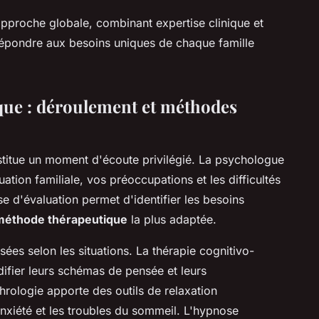
pproche globale, combinant expertise clinique et
épondre aux besoins uniques de chaque famille
que : déroulement et méthodes
titue un moment d'écoute privilégié. La psychologue
tion familiale, vos préoccupations et les difficultés
e d'évaluation permet d'identifier les besoins
méthode thérapeutique
la plus adaptée.
ées selon les situations. La thérapie cognitivo-
ifier leurs schémas de pensée et leurs
ologie apporte des outils de relaxation
anxiété et les troubles du sommeil. L'hypnose