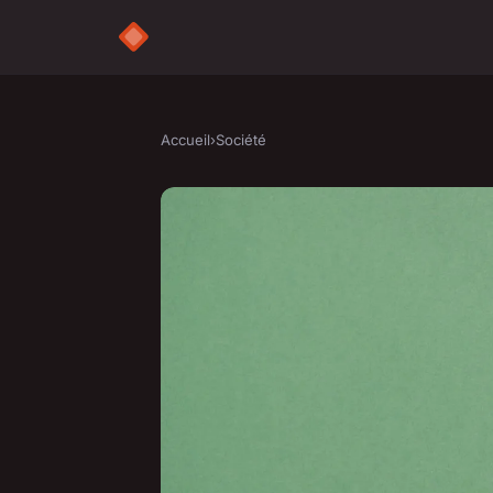
Accueil
›
Société