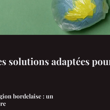
es solutions adaptées pou
gion bordelaise : un
re