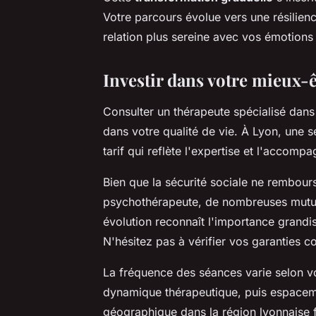
Votre parcours évolue vers une résilie
relation plus sereine avec vos émotions
Investir dans votre mieux-ê
Consulter un thérapeute spécialisé dans
dans votre qualité de vie. À Lyon, une 
tarif qui reflète l'expertise et l'accom
Bien que la sécurité sociale ne rembour
psychothérapeute, de nombreuses mutuel
évolution reconnaît l'importance grandi
N'hésitez pas à vérifier vos garanties 
La fréquence des séances varie selon v
dynamique thérapeutique, puis espacemen
géographique dans la région lyonnaise fac