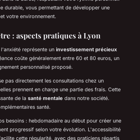
nce durable, vous permettant de développer une
 et votre environnement.
tre : aspects pratiques à Lyon
 l'anxiété représente un
investissement précieux
séance coûte généralement entre 60 et 80 euros, un
pagnement personnalisé proposé.
se pas directement les consultations chez un
les prennent en charge une partie des frais. Cette
ssante de la
santé mentale
dans notre société.
complémentaires santé.
os besoins : hebdomadaire au début pour créer une
t progressif selon votre évolution. L'accessibilité
ilite cette régularité, avec des praticiens répartis