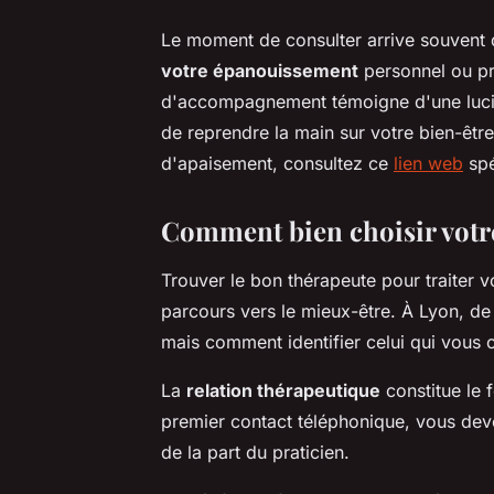
Le moment de consulter arrive souvent
votre épanouissement
personnel ou pr
d'accompagnement témoigne d'une lucidi
de reprendre la main sur votre bien-êtr
d'apaisement, consultez ce
lien web
spé
Comment bien choisir votr
Trouver le bon thérapeute pour traiter v
parcours vers le mieux-être. À Lyon, d
mais comment identifier celui qui vous 
La
relation thérapeutique
constitue le
premier contact téléphonique, vous deve
de la part du praticien.