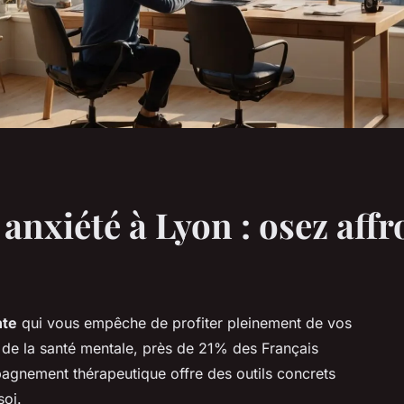
nxiété à Lyon : osez affr
nte
qui vous empêche de profiter pleinement de vos
l de la santé mentale, près de 21% des Français
pagnement thérapeutique offre des outils concrets
soi.