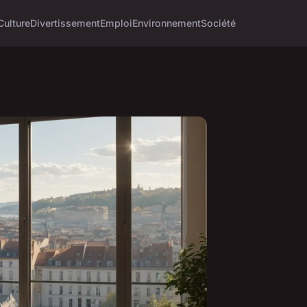
Culture
Divertissement
Emploi
Environnement
Société