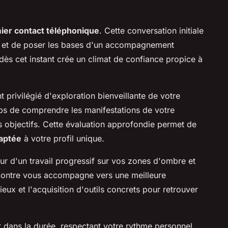
ier contact téléphonique
. Cette conversation initiale
 et de poser les bases d'un accompagnement
dès cet instant crée un climat de confiance propice à
privilégié d'exploration bienveillante de votre
mps de comprendre les manifestations de votre
os objectifs. Cette évaluation approfondie permet de
aptée
à votre profil unique.
ur d'un travail progressif sur vos zones d'ombre et
ncontre vous accompagne vers une meilleure
x et l'acquisition d'outils concrets pour retrouver
t dans la durée, respectant votre rythme personnel.