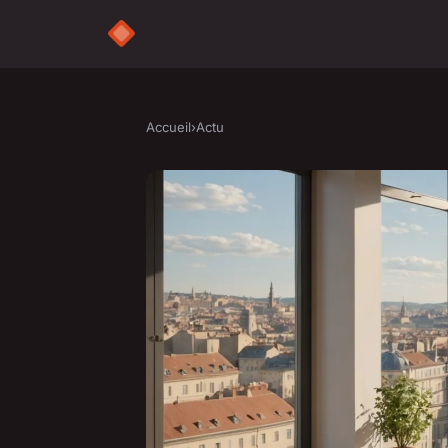
Accueil
›
Actu