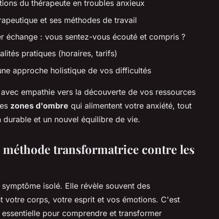
sations du thérapeute en troubles anxieux
apeutique et ses méthodes de travail
ier échange : vous sentez-vous écouté et compris ?
lités pratiques (horaires, tarifs)
une approche holistique de vos difficultés
avec empathie vers la découverte de vos ressources
les
zones d'ombre
qui alimentent votre anxiété, tout
 durable et un nouvel équilibre de vie.
e méthode transformatrice contre les
e symptôme isolé. Elle révèle souvent des
 votre corps, votre esprit et vos émotions. C'est
 essentielle pour comprendre et transformer