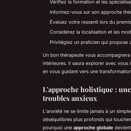
Vérifiez la formation et les spéciali
Informez-vous sur son approche thér
Évaluez votre ressenti lors du prem
Considérez la localisation et les moda
Privilégiez un praticien qui propose 
Un bon thérapeute vous accompagnera 
intérieures. Il saura explorer avec vous 
en vous guidant vers une transformation
L'approche holistique : un
troubles anxieux
L'anxiété ne se limite jamais à un simpl
déséquilibres plus profonds qui touchent
pourquoi une
approche globale
devient