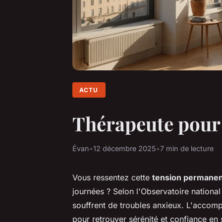
ACTU
Thérapeute pour a
Évan
•
12 décembre 2025
•
7 min de lecture
Vous ressentez cette
tension permane
journées ? Selon l'Observatoire nationa
souffrent de troubles anxieux. L'accom
pour retrouver sérénité et confiance en 