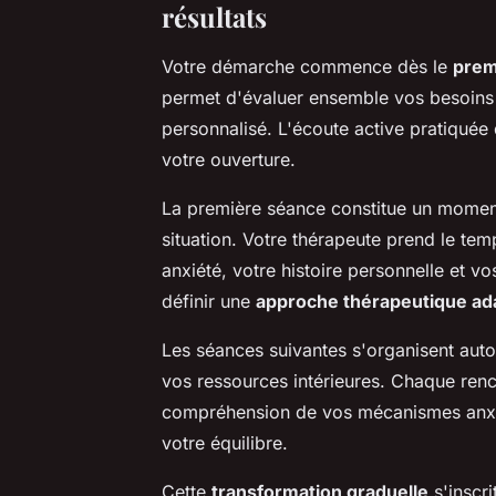
résultats
Votre démarche commence dès le
prem
permet d'évaluer ensemble vos besoins
personnalisé. L'écoute active pratiquée 
votre ouverture.
La première séance constitue un moment 
situation. Votre thérapeute prend le te
anxiété, votre histoire personnelle et v
définir une
approche thérapeutique ad
Les séances suivantes s'organisent auto
vos ressources intérieures. Chaque re
compréhension de vos mécanismes anxieu
votre équilibre.
Cette
transformation graduelle
s'inscri