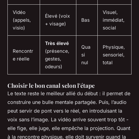
Vidéo
Visuel,
Élevé (voix
(appels,
Bas
immédiat,
+ visage)
visio)
social
Très élevé
Qua
Physique,
Rencontr
(présence,
si
sensoriel,
e réelle
gestes,
nul
total
odeurs)
Choisir le bon canal selon l'étape
Le texte reste le meilleur allié du début : il permet de
construire une bulle mentale partagée. Puis, l’audio
peut servir de pont vers le réel, en introduisant la
voix sans l’image. La vidéo arrive souvent trop tôt -
elle fige, elle juge, elle empêche la projection. Quant
à la rencontre physique, elle doit survenir quand la