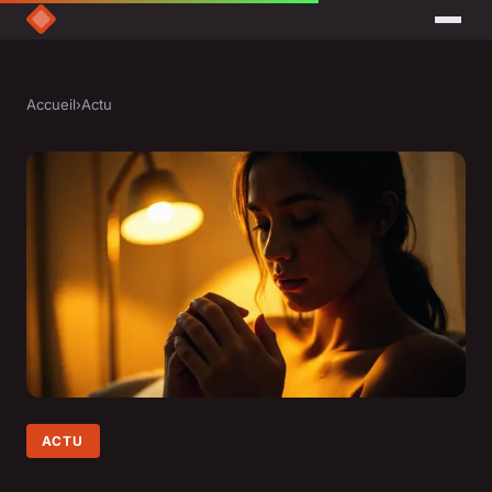
Accueil
›
Actu
ACTU