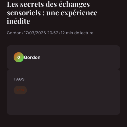
Les secrets des échanges
sensoriels : une expérience
inédite
Gordon
•
17/03/2026 20:52
•
12 min de lecture
Gordon
G
TAGS
actu