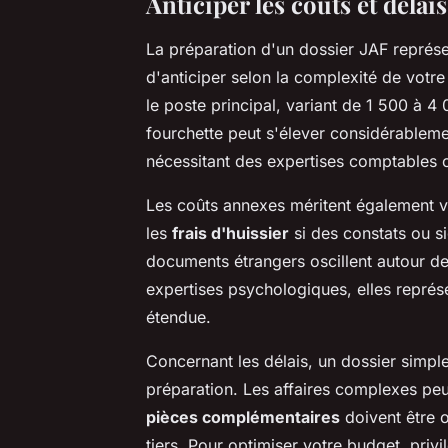
Anticiper les coûts et délai
La préparation d'un dossier JAF représen
d'anticiper selon la complexité de votre
le poste principal, variant de 1 500 à 
fourchette peut s'élever considérableme
nécessitant des expertises comptables 
Les coûts annexes méritent également v
les
frais d'huissier
si des constats ou si
documents étrangers oscillent autour de
expertises psychologiques, elles représ
étendue.
Concernant les délais, un dossier simp
préparation. Les affaires complexes pe
pièces complémentaires
doivent être 
tiers. Pour optimiser votre budget, pri