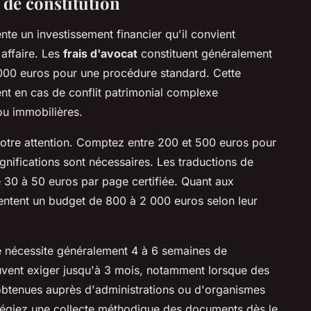
s de constitution
te un investissement financier qu'il convient
 affaire. Les
frais d'avocat
constituent généralement
4 000 euros pour une procédure standard. Cette
nt en cas de conflit patrimonial complexe
ou immobilières.
otre attention. Comptez entre 200 et 500 euros pour
gnifications sont nécessaires. Les traductions de
 30 à 50 euros par page certifiée. Quant aux
entent un budget de 800 à 2 000 euros selon leur
le nécessite généralement 4 à 6 semaines de
uvent exiger jusqu'à 3 mois, notamment lorsque des
obtenues auprès d'administrations ou d'organismes
vilégiez une collecte méthodique des documents dès le