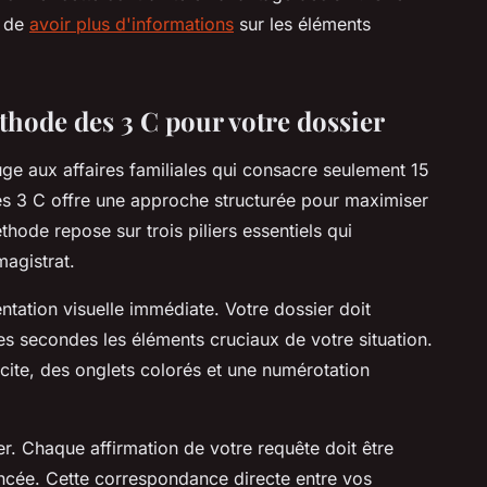
a de
avoir plus d'informations
sur les éléments
hode des 3 C pour votre dossier
ge aux affaires familiales qui consacre seulement 15
es 3 C offre une approche structurée pour maximiser
hode repose sur trois piliers essentiels qui
agistrat.
ntation visuelle immédiate. Votre dossier doit
es secondes les éléments cruciaux de votre situation.
ite, des onglets colorés et une numérotation
er. Chaque affirmation de votre requête doit être
rencée. Cette correspondance directe entre vos