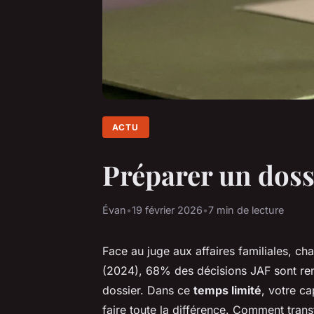
ACTU
Préparer un dossi
Évan
•
19 février 2026
•
7 min de lecture
Face au juge aux affaires familiales, ch
(2024), 68% des décisions JAF sont re
dossier. Dans ce
temps limité
, votre ca
faire toute la différence. Comment tran