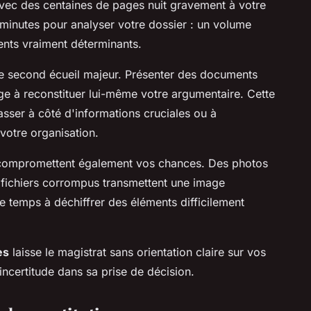
 avec des centaines de pages nuit gravement à votre
minutes pour analyser votre dossier : un volume
ments vraiment déterminants.
le second écueil majeur. Présenter des documents
ge à reconstituer lui-même votre argumentaire. Cette
sser à côté d'informations cruciales ou à
votre organisation.
s compromettent également vos chances. Des photos
fichiers corrompus transmettent une image
 temps à déchiffrer des éléments difficilement
es
laisse le magistrat sans orientation claire sur vos
ncertitude dans sa prise de décision.