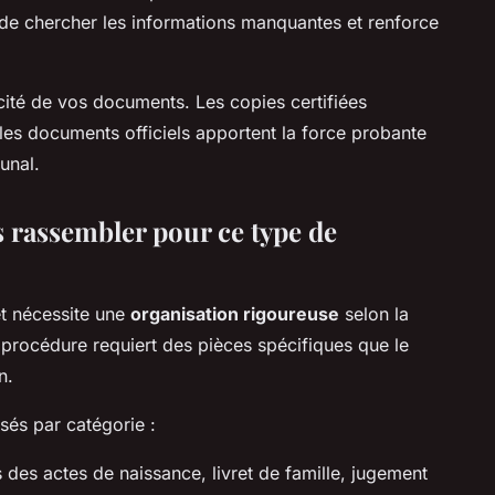
de chercher les informations manquantes et renforce
icité de vos documents. Les copies certifiées
 les documents officiels apportent la force probante
unal.
 rassembler pour ce type de
et nécessite une
organisation rigoureuse
selon la
 procédure requiert des pièces spécifiques que le
n.
sés par catégorie :
s des actes de naissance, livret de famille, jugement