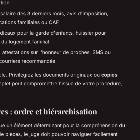
tion
 salaire des 3 derniers mois, avis d'imposition,
ocations familiales ou CAF
édicaux pour la garde d'enfants, huissier pour
 du logement familial
 attestations sur l'honneur de proches, SMS ou
, courriers recommandés
ale. Privilégiez les documents originaux ou
copies
mplet peut compromettre l'issue de votre procédure,
es : ordre et hiérarchisation
itue un élément déterminant pour la compréhension du
e pièces, le juge doit pouvoir naviguer facilement