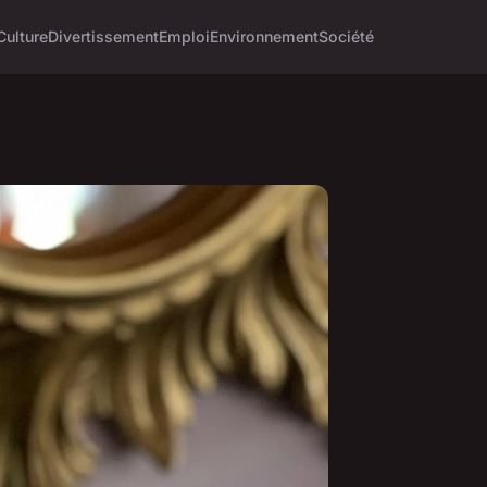
Culture
Divertissement
Emploi
Environnement
Société