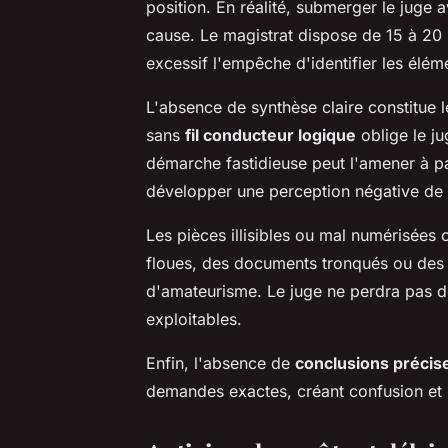
position. En réalité, submerger le juge
cause. Le magistrat dispose de 15 à 20 
excessif l'empêche d'identifier les élé
L'absence de synthèse claire constitue 
sans
fil conducteur logique
oblige le ju
démarche fastidieuse peut l'amener à pa
développer une perception négative de 
Les pièces illisibles ou mal numérisée
floues, des documents tronqués ou des 
d'amateurisme. Le juge ne perdra pas de
exploitables.
Enfin, l'absence de
conclusions précis
demandes exactes, créant confusion et i