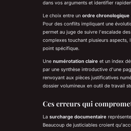
dans vos arguments et identifier rapid
Le choix entre un
ordre chronologique
Pour des conflits impliquant une évoluti
permet au juge de suivre l'escalade des
complexes touchant plusieurs aspects, l
point spécifique.
Une
numérotation claire
et un index dé
par une synthèse introductive d'une p
renvoyant aux pièces justificatives nu
dossier volumineux en outil de travail st
Ces erreurs qui compromett
La
surcharge documentaire
représente 
Beaucoup de justiciables croient qu'ac