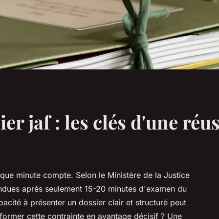
er jaf : les clés d'une réu
aque minute compte. Selon le Ministère de la Justice
ndues après seulement 15-20 minutes d'examen du
pacité à présenter un dossier clair et structuré peut
sformer cette contrainte en avantage décisif ? Une