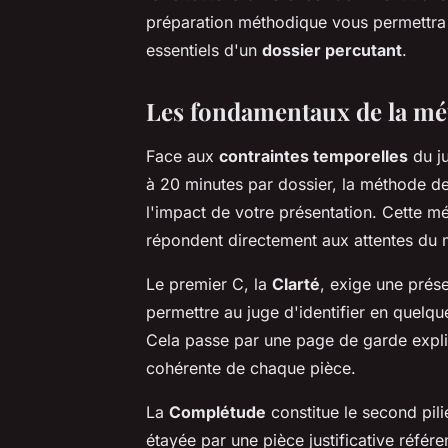
préparation méthodique vous permettr
essentiels d'un
dossier percutant
.
Les fondamentaux de la mét
Face aux
contraintes temporelles
du ju
à 20 minutes par dossier, la méthode d
l'impact de votre présentation. Cette mét
répondent directement aux attentes du m
Le premier C, la
Clarté
, exige une prése
permettre au juge d'identifier en quelqu
Cela passe par une page de garde explic
cohérente de chaque pièce.
La
Complétude
constitue le second pili
étayée par une pièce justificative réfé