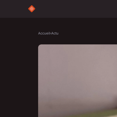
Accueil
›
Actu