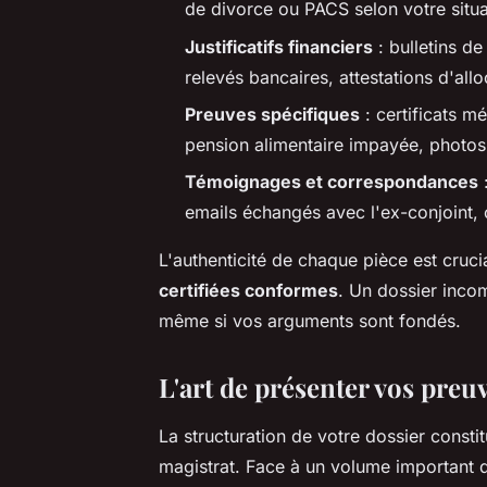
de divorce ou PACS selon votre situa
Justificatifs financiers
: bulletins de
relevés bancaires, attestations d'all
Preuves spécifiques
: certificats m
pension alimentaire impayée, photos
Témoignages et correspondances
:
emails échangés avec l'ex-conjoint
L'authenticité de chaque pièce est cruci
certifiées conformes
. Un dossier inco
même si vos arguments sont fondés.
L'art de présenter vos preuv
La structuration de votre dossier const
magistrat. Face à un volume important d