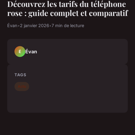
Découvrez les tarifs du téléphone
rose : guide complet et comparatif
Évan
•
2 janvier 2026
•
7 min de lecture
Évan
É
TAGS
Actu