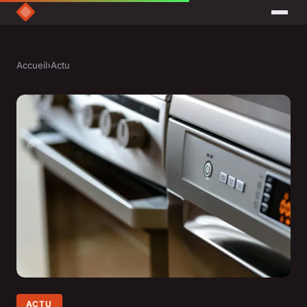
Accueil
›
Actu
ACTU