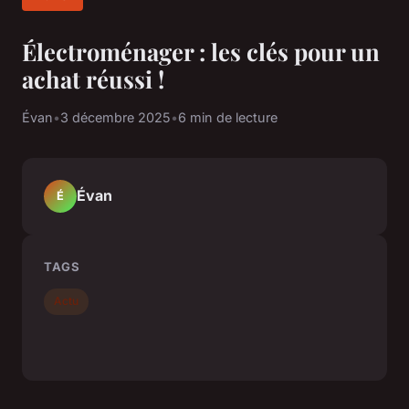
Électroménager : les clés pour un
achat réussi !
Évan
•
3 décembre 2025
•
6 min de lecture
Évan
É
TAGS
Actu